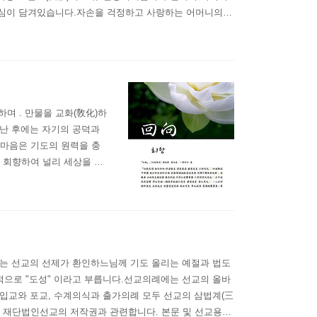
하심이 담겨있습니다.자손을 걱정하고 사랑하는 어머니의
다.할머니께서 .. 어머니께서... 간절히 기도올리신 그
하며 . 만물을 교화(敎化)하
 난 후에는 자기의 공덕과
마음은 기도의 원력을 충
 회향하여 널리 세상을 이
루어질때에 사회를 정화하고
의 저작권과 관련합니다. 본
례는 선교의 선제가 환인하느님께 기도 올리는 예절과 법도
일반적으로 "도성" 이라고 부릅니다.선교의례에는 선교의 올바
 입교와 포교, 수계의식과 출가의례 모두 선교의 삼법계(三
은 재단법인선교의 저작권과 관련합니다. 본문 및 선교용어