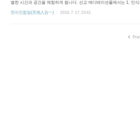
별한 시간과 공간을 체험하게 됩니다. 선교 메디테이션풀에서는 1. 인식의 
천지의 에너지를 스스로 내면화하는 선교(仙敎) 만의 고유한 명상수련
천지인합일(天地人合一)
2016. 7. 17. 23:41
수련"은 내 안의 하늘을 찾아..
Pre