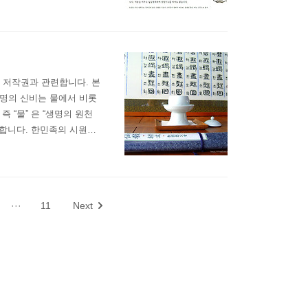
수기도 안내 _ 재단법인선
 저작권과 관련합니다. 본
생명의 신비는 물에서 비롯
 “물” 은 “생명의 원천
로 합니다. 한민족의 시원지
 있는 샘물로는 세계 유일합
 이룹니다. 백두산천지는 인
···
11
Next