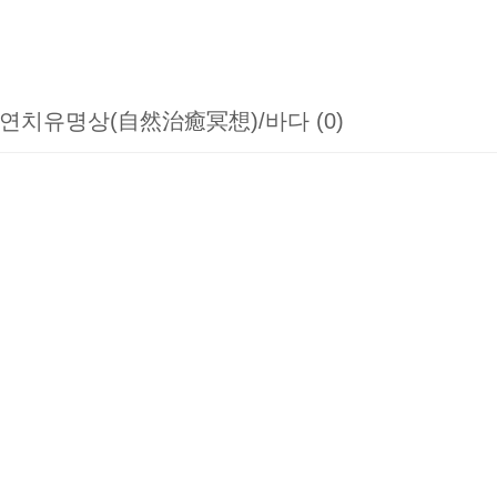
연치유명상(自然治癒冥想)/바다 (0)