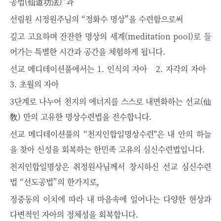
공법(仙道功法)”과
선림원 시정원주님의 “정화수 명상”을 수련함으로써
깊고 고요하며 잔잔한 명상의 세계(meditation pool)로 들
어가는
특별한 시간과 공간을 체험하게 됩니다.
선교 메디테이션풀에서는
1. 인식의 자아
2. 자각의 자아
3. 초월의
자아
3단계로 나누어 천지의 에너지를 스스로
내면화하는 선교(仙
敎)
만의 고유한
명상수련법을 전수합니다.
선교 메디테이션풀의 “천지인합일명상수련"은
내 안의 하늘
을 찾아 신성을 회복하는 한민족 고유의 심신수련법입니다.
천지인합일명상은 취정원사님께서 창시하신 선교 심신수련
법 “선도공법”의 한가지로,
정중동의 이치에 따라 내 마음속에 일어나는 다양한 현상과
다변적인 자아의 정체성을 회복합니다.