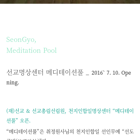
SeonGyo,
Meditation Pool
선교명상센터
메디테이션풀 _
2016` 7.
10. Ope
ning.
(재)선교 & 선교총림선림원, 천지인합일
명상센터 “메디테이
션풀”
오픈.
“메디테이션풀”은
취정원사님의 천지인합일
선인무예
“선도