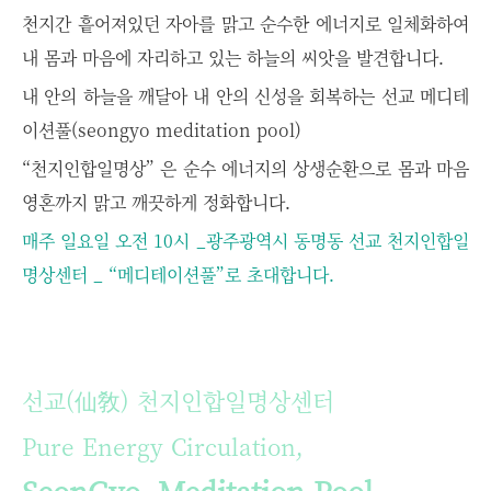
천지간 흩어져있던 자아를 맑고 순수한 에너지로 일체화하여
내 몸과 마음에 자리하고 있는 하늘의 씨앗을 발견합니다.
내 안의 하늘을 깨달아
내 안의 신성을 회복하는
선교 메디테
이션풀(seongyo meditation pool)
“천지인합일명상” 은
순수 에너지의 상생순환으로 몸과 마음
영혼까지 맑고 깨끗하게 정화합니다.
매주 일요일 오전 10시 _광주광역시 동명동 선교 천지인합일
명상센터 _ “메디테이션풀”로 초대합니다.
선교(仙敎) 천지인합일명상센터
Pure Energy Circulation,
SeonGyo, Meditation Pool