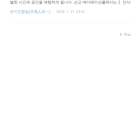
별한 시간과 공간을 체험하게 됩니다. 선교 메디테이션풀에서는 1. 인식의 
천지의 에너지를 스스로 내면화하는 선교(仙敎) 만의 고유한 명상수련
천지인합일(天地人合一)
2016. 7. 17. 23:41
수련"은 내 안의 하늘을 찾아..
Pre